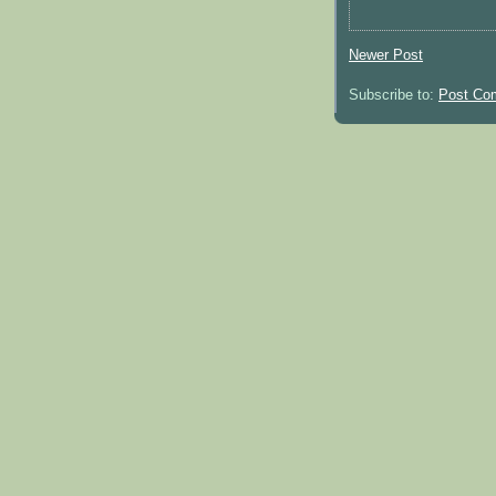
Newer Post
Subscribe to:
Post Co